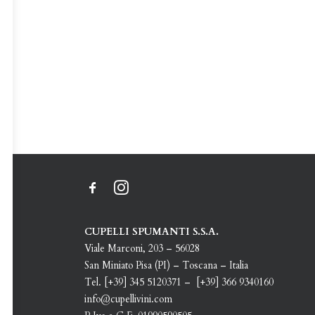
CUPELLI SPUMANTI S.S.A.
Viale Marconi, 203 – 56028
San Miniato Pisa (PI) – Toscana – Italia
Tel. [+39] 345 5120371 – [+39] 366 9340160
info@cupellivini.com