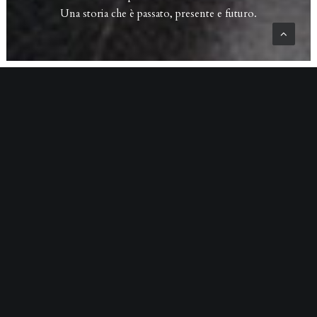
Una storia che è passato, presente e futuro.
Erede
L’erede, è per definizione,
Il successore ed il custode di una tradizione.
Essere Erede significa coltivare vitigni autoctoni
toscani,
prendersi cura della vite, recuperare i vecchi impianti.
Portare avanti una viticoltura etica e sostenibile.