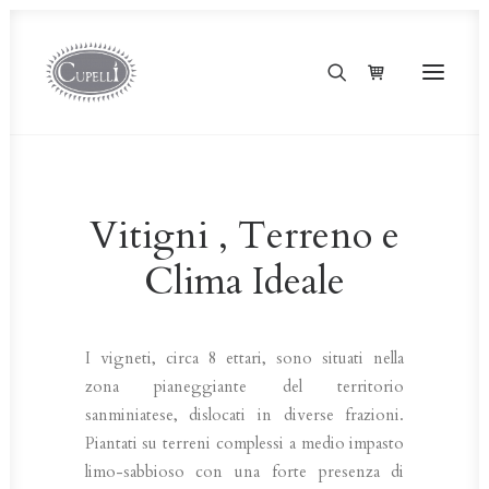
Vitigni , Terreno e
Clima Ideale
I vigneti, circa 8 ettari, sono situati nella
zona pia­neggiante del territorio
sanminiatese, dislo­cati in diverse frazioni.
Piantati su terreni complessi a medio impasto
limo-sabbioso con una forte presenza di