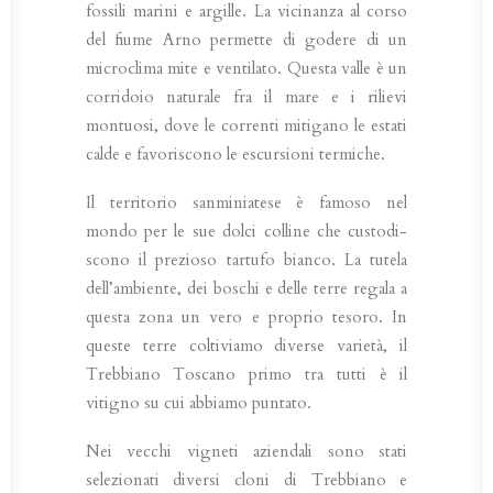
fossili marini e argille. La vicinanza al corso
del fiume Arno permette di godere di un
microclima mite e ventilato. Questa valle è un
corridoio natu­rale fra il mare e i rilievi
montuosi, dove le correnti mitigano le estati
calde e favorisco­no le escursioni termiche.
Il territorio sanminiatese è famoso nel
mondo per le sue dolci colline che custodi­
scono il prezioso tartufo bianco. La tutela
dell’ambiente, dei boschi e delle terre rega­la a
questa zona un vero e proprio tesoro. In
queste terre coltiviamo diverse varietà, il
Trebbiano Toscano primo tra tutti è il
vitigno su cui abbiamo puntato.
Nei vecchi vigneti aziendali sono stati
selezionati diversi cloni di Trebbiano e