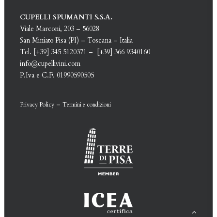
CUPELLI SPUMANTI S.S.A.
Viale Marconi, 203 – 56028
San Miniato Pisa (PI) – Toscana – Italia
Tel. [+39] 345 5120371 – [+39] 366 9340160
info@cupellivini.com
P.Iva e C.F. 01990590505
–
Privacy Policy
Termini e condizioni