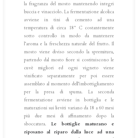
la fragranza del mosto mantenendo integri
buccia e vinacciolo. La fermentazione alcolica
avviene in tini di cemento ad una
temperatura di circa 18° C costantemente
sotto controllo in modo da mantenere
l’aroma e la freschezza naturale del frutto. Il
mosto viene diviso secondo la spremitura,
partendo dal mosto fiore si costituiscono le
cuvè migliori ed ogni vigneto viene
vinificato separatamente per poi essere
assemblato al momento dell’imbottigliamento
per la presa di spuma. La seconda
fermentazione avviene in bottiglia e le
maturazioni sui lieviti variano da 18 a 60 mesi
più due mesi di affinamento dopo la
sboccatura.
Le bottiglie maturano e
riposano al riparo dalla luce ad una