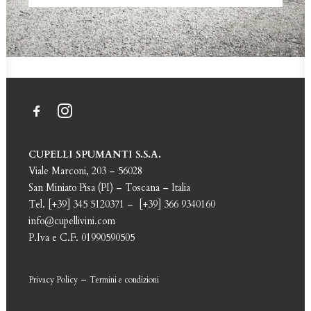
CUPELLI SPUMANTI S.S.A.
Viale Marconi, 203 – 56028
San Miniato Pisa (PI) – Toscana – Italia
Tel. [+39] 345 5120371 – [+39] 366 9340160
info@cupellivini.com
P.Iva e C.F. 01990590505
–
Privacy Policy
Termini e condizioni