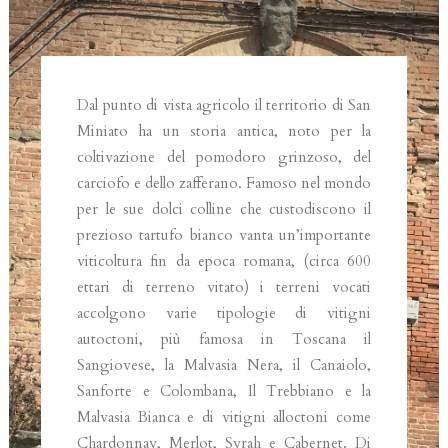
Dal punto di vista agricolo il territorio di San
Miniato ha un storia antica, noto per la
coltivazione del pomodoro grinzoso, del
carciofo e dello zafferano. Famoso nel mondo
per le sue dolci colline che custodiscono il
prezioso tartufo bianco vanta un’importante
viticoltura fin da epoca romana, (circa 600
ettari di terreno vitato) i terreni vocati
accolgono varie tipologie di vitigni
autoctoni, più famosa in Toscana il
Sangiovese, la Malvasia Nera, il Canaiolo,
Sanforte e Colombana, Il Trebbiano e la
Malvasia Bianca e di vitigni alloctoni come
Chardonnay, Merlot, Syrah e Cabernet. Di