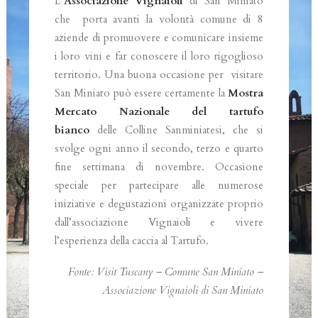
L’
Associazione Vignaioli
di San Miniato
che porta avanti la volontà comune di 8
aziende di promuovere e comunicare insieme
i loro vini e far conoscere il loro rigoglioso
territorio. Una buona occasione per visitare
San Miniato può essere certamente la
Mostra
Mercato Nazionale del tartufo
bianco
delle Colline Sanminiatesi, che si
svolge ogni anno il secondo, terzo e quarto
fine settimana di novembre. Occasione
speciale per partecipare alle numerose
iniziative e degustazioni organizzate proprio
dall’associazione Vignaioli e vivere
l’esperienza della caccia al Tartufo.
Fonte: Visit Tuscany – Comune San Miniato –
Associazione Vignaioli di San Miniato