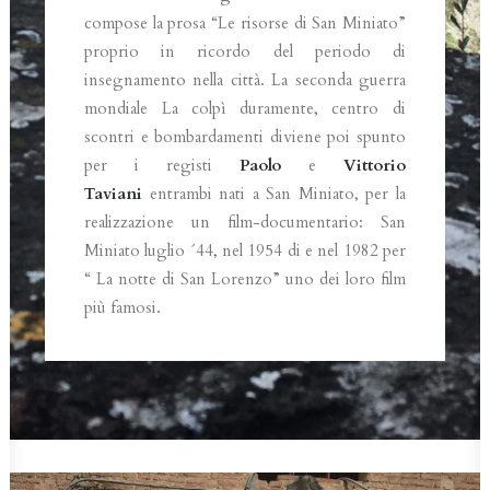
compose la prosa “Le risorse di San Miniato”
proprio in ricordo del periodo di
insegnamento nella città. La seconda guerra
mondiale La colpì duramente, centro di
scontri e bombardamenti diviene poi spunto
per i registi
Paolo
e
Vittorio
Taviani
entrambi nati a San Miniato, per la
realizzazione un film-documentario: San
Miniato luglio ´44, nel 1954 di e nel 1982 per
“ La notte di San Lorenzo” uno dei loro film
più famosi.