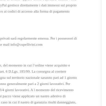
yPal gestisce direttamente i dati immessi sul proprio
ivo
ai codici di accesso alla forma di pagamento
i privati sarà regolarmente emessa. Per i possessori di
te mail info@cupellivini.com
e, del momento in cui l’ordine viene acquisito e
’art. 6 D.Lgs. 185/99. La consegna al corriere
gna sul territorio
nazionale saranno pari ad 1 giorno
ranno generalmente pari a 2 giorni
lavorativi. Per
 3/4 giorni lavorativi. A l momento del ricevimento
ni pacco viene applicato un nastro adesivo di
aso in cui il nastro di garanzia risulti danneggiato,