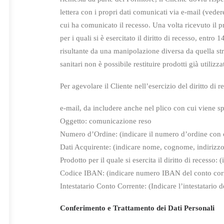
lettera con i propri dati comunicati via e-mail (vede
cui ha comunicato il
recesso. Una volta ricevuto il p
per i quali si è esercitato il diritto di
recesso, entro 14
risultante da una manipolazione diversa da quella stre
sanitari non è possibile restituire prodotti già utilizza
Per agevolare il Cliente nell’esercizio del diritto d
e-mail, da includere anche nel plico con cui viene sp
Oggetto: comunicazione reso
Numero d’Ordine: (indicare il numero d’ordine con cu
Dati Acquirente: (indicare nome, cognome, indirizzo,
Prodotto per il quale si esercita il diritto di recesso
Codice IBAN: (indicare numero IBAN del conto corren
Intestatario Conto Corrente: (Indicare l’intestatario d
Conferimento e Trattamento dei Dati Personali