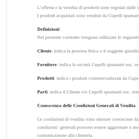
L’offerta e la vendita di prodotti sono regolati dalle
I prodotti acquistati sono venduti da Cupelli spumant
Definizioni:
Nel presente contratto vengono utilizzate le seguenti
Cliente
: indica la persona fisica o il soggetto giuridi
Fornitore
: indica la società Cupelli spumanti soc. s
Prodotti
: indica i prodotti commercializzati da Cupe
Parti
: indica il Cliente e/o Cupelli spumanti soc. se
Conoscenza delle Condizioni Generali di Vendita
Le condizioni di vendita sono ritenute conosciute da
condizioni
generali possono essere aggiornate o mod
comunicazione alla clientela.