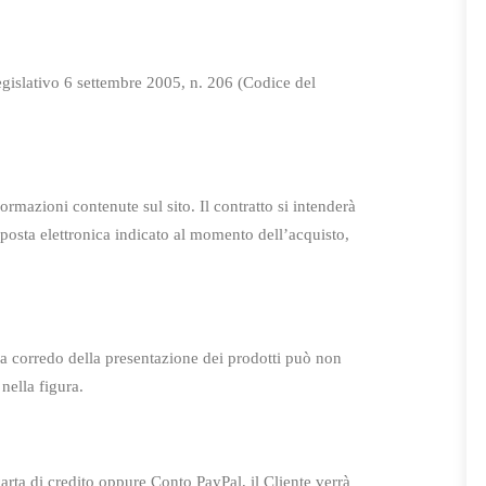
Legislativo 6 settembre 2005, n. 206 (Codice del
nformazioni contenute sul sito. Il contratto si intenderà
i posta elettronica indicato al momento dell’acquisto,
e a corredo della presentazione dei prodotti può non
nella figura.
rta di credito oppure Conto PayPal, il Cliente verrà