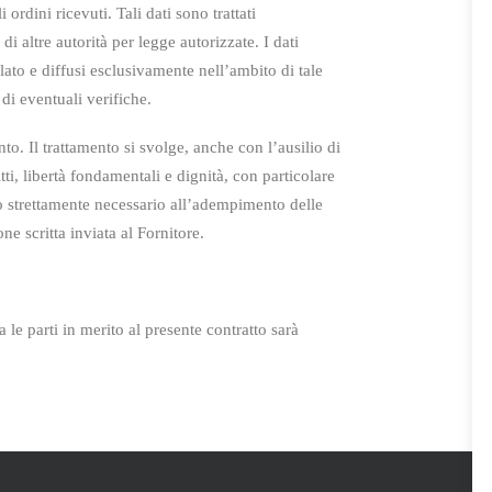
 ordini ricevuti. Tali dati sono trattati
 di
altre autorità per legge autorizzate. I dati
lato e diffusi
esclusivamente nell’ambito di tale
 di eventuali verifiche.
o. Il trattamento si svolge, anche con l’ausilio di
tti, libertà fondamentali e dignità, con particolare
llo strettamente necessario all’adempimento delle
e scritta inviata al Fornitore.
a le parti in merito al presente contratto sarà