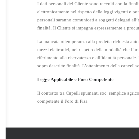
I dati personali del Cliente sono raccolti con la final
elettronicamente nel rispetto
delle leggi vigenti e pot
personali saranno comunicati a soggetti delegati
all’
finalità. Il Cliente si impegna espressamente a procur
La mancata ottemperanza alla predetta richiesta autor
mezzi elettronici, nel rispetto delle modalità che l’ar
riferimento alla riservatezza e all’identità personal
sopra descritte finalità. L’ottenimento della cancella
Legge Applicabile e Foro Competente
Il contratto tra Cupelli spumanti soc. semplice agricol
competente il Foro di Pisa