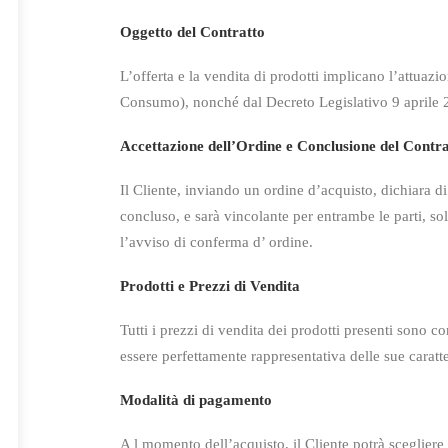
Oggetto del Contratto
L’offerta e la vendita di prodotti implicano l’attuazio
Consumo), nonché dal
Decreto Legislativo 9 aprile
Accettazione dell’Ordine e Conclusione del Contra
Il Cliente, inviando un ordine d’acquisto, dichiara d
concluso, e sarà
vincolante per entrambe le parti, so
l’avviso di conferma d’ ordine.
Prodotti e Prezzi di Vendita
Tutti i prezzi di vendita dei prodotti presenti sono 
essere perfettamente rappresentativa delle sue caratte
Modalità di pagamento
A l momento dell’acquisto, il Cliente potrà scegliere