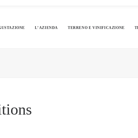
GUSTAZIONE
L’ AZIENDA
TERRENO E VINIFICAZIONE
T
tions