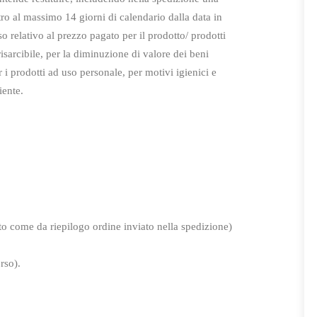
tro al massimo 14 giorni di calendario dalla data in
o relativo al prezzo pagato per il prodotto/ prodotti
isarcibile,
per la diminuzione di valore dei beni
r i prodotti ad uso personale, per motivi igienici e
iente.
to come da riepilogo ordine inviato nella spedizione)
rso).