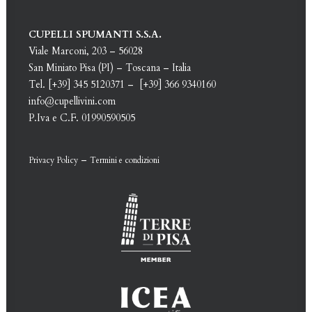
CUPELLI SPUMANTI S.S.A.
Viale Marconi, 203 – 56028
San Miniato Pisa (PI) – Toscana – Italia
Tel. [+39] 345 5120371 – [+39] 366 9340160
info@cupellivini.com
P.Iva e C.F. 01990590505
–
Privacy Policy
Termini e condizioni