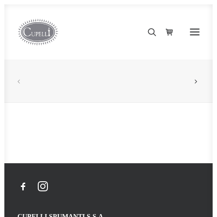
CUPELLI SPUMANTI S.S.A.